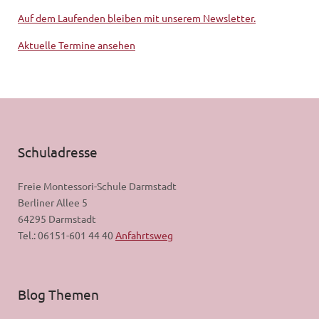
Auf dem Laufenden bleiben mit unserem Newsletter.
Aktuelle Termine ansehen
Schuladresse
Freie Montessori-Schule Darmstadt
Berliner Allee 5
64295 Darmstadt
Tel.: 06151-601 44 40
Anfahrtsweg
Blog Themen