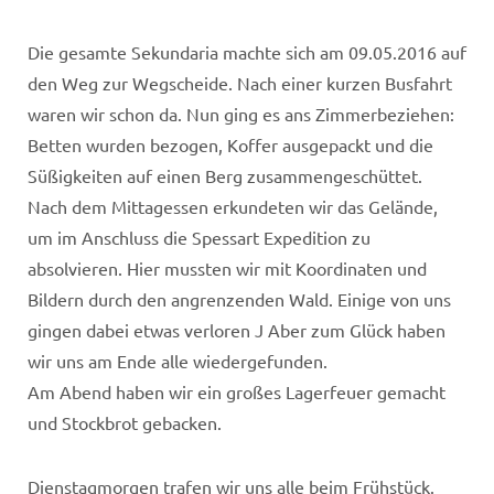
Die gesamte Sekundaria machte sich am 09.05.2016 auf
den Weg zur Wegscheide. Nach einer kurzen Busfahrt
waren wir schon da. Nun ging es ans Zimmerbeziehen:
Betten wurden bezogen, Koffer ausgepackt und die
Süßigkeiten auf einen Berg zusammengeschüttet.
Nach dem Mittagessen erkundeten wir das Gelände,
um im Anschluss die Spessart Expedition zu
absolvieren. Hier mussten wir mit Koordinaten und
Bildern durch den angrenzenden Wald. Einige von uns
gingen dabei etwas verloren J Aber zum Glück haben
wir uns am Ende alle wiedergefunden.
Am Abend haben wir ein großes Lagerfeuer gemacht
und Stockbrot gebacken.
Dienstagmorgen trafen wir uns alle beim Frühstück.