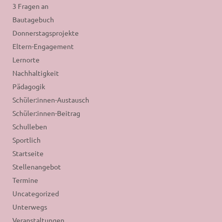
3 Fragen an
Bautagebuch
Donnerstagsprojekte
Eltern-Engagement
Lernorte
Nachhaltigkeit
Pädagogik
Schüler:innen-Austausch
Schüler:innen-Beitrag
Schulleben
Sportlich
Startseite
Stellenangebot
Termine
Uncategorized
Unterwegs
Veranstaltungen