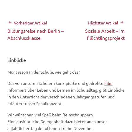
Vorheriger Artikel
Nächster Artikel
Bildungsreise nach Berlin –
Soziale Arbeit – im
Abschlussklasse
Flüchtlingsprojekt
Einblicke
Montessori in der Schule, wie geht das?
Der von unseren Schülern konzipierte und gedrehte
Film
informiert über Leben und Lernen im Schulalltag, gibt Einblicke
in den Unterricht der verschiedenen Jahrgangsstufen und
erläutert unser Schulkonzept.
Wir wünschen viel Spaß beim Reinschnuppern.
Eine ausführliche Gelegenheit dazu bietet auch unser
alljährlicher Tag der offenen Tür im November.