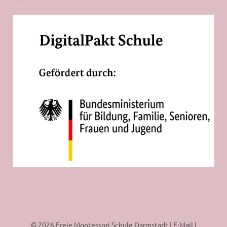
© 2026 Freie Montessori Schule Darmstadt |
E-Mail
|