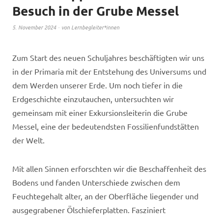
Besuch in der Grube Messel
5. November 2024
von
Lernbegleiter*innen
Zum Start des neuen Schuljahres beschäftigten wir uns
in der Primaria mit der Entstehung des Universums und
dem Werden unserer Erde. Um noch tiefer in die
Erdgeschichte einzutauchen, untersuchten wir
gemeinsam mit einer Exkursionsleiterin die Grube
Messel, eine der bedeutendsten Fossilienfundstätten
der Welt.
Mit allen Sinnen erforschten wir die Beschaffenheit des
Bodens und fanden Unterschiede zwischen dem
Feuchtegehalt alter, an der Oberfläche liegender und
ausgegrabener Ölschieferplatten. Fasziniert