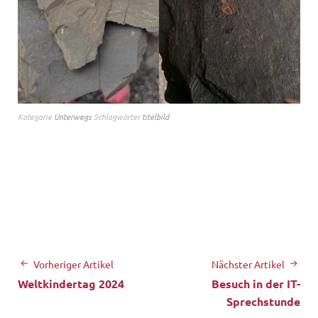
Kategorie
Unterwegs
Schlagwörter
titelbild
Vorheriger Artikel
Nächster Artikel
Weltkindertag 2024
Besuch in der IT-
Sprechstunde