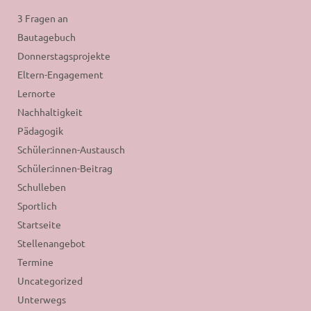
3 Fragen an
Bautagebuch
Donnerstagsprojekte
Eltern-Engagement
Lernorte
Nachhaltigkeit
Pädagogik
Schüler:innen-Austausch
Schüler:innen-Beitrag
Schulleben
Sportlich
Startseite
Stellenangebot
Termine
Uncategorized
Unterwegs