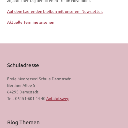
alljährlicher Tag der offenen Tür im November.
Auf dem Laufenden bleiben mit unserem Newsletter.
Aktuelle Termine ansehen
Schuladresse
Freie Montessori-Schule Darmstadt
Berliner Allee 5
64295 Darmstadt
Tel.: 06151-601 44 40
Anfahrtsweg
Blog Themen