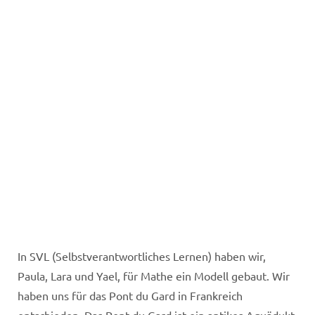
In SVL (Selbstverantwortliches Lernen) haben wir,
Paula, Lara und Yael, für Mathe ein Modell gebaut. Wir
haben uns für das Pont du Gard in Frankreich
entschieden. Das Pont du Gard ist ein antikes Aquädukt,