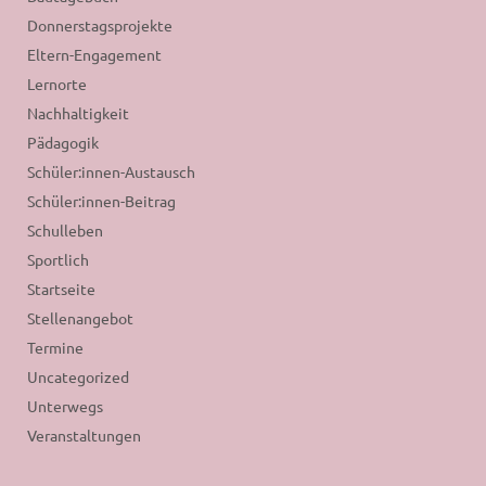
Donnerstagsprojekte
Eltern-Engagement
Lernorte
Nachhaltigkeit
Pädagogik
Schüler:innen-Austausch
Schüler:innen-Beitrag
Schulleben
Sportlich
Startseite
Stellenangebot
Termine
Uncategorized
Unterwegs
Veranstaltungen