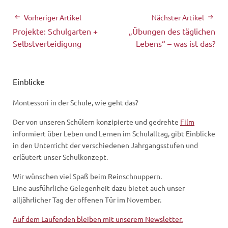
Vorheriger Artikel
Nächster Artikel
Projekte: Schulgarten +
„Übungen des täglichen
Selbstverteidigung
Lebens“ – was ist das?
Einblicke
Montessori in der Schule, wie geht das?
Der von unseren Schülern konzipierte und gedrehte
Film
informiert über Leben und Lernen im Schulalltag, gibt Einblicke
in den Unterricht der verschiedenen Jahrgangsstufen und
erläutert unser Schulkonzept.
Wir wünschen viel Spaß beim Reinschnuppern.
Eine ausführliche Gelegenheit dazu bietet auch unser
alljährlicher Tag der offenen Tür im November.
Auf dem Laufenden bleiben mit unserem Newsletter.