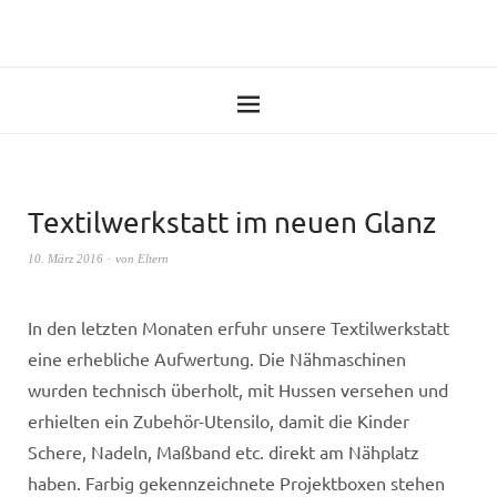
Textilwerkstatt im neuen Glanz
10. März 2016
von
Eltern
In den letzten Monaten erfuhr unsere Textilwerkstatt
eine erhebliche Aufwertung. Die Nähmaschinen
wurden technisch überholt, mit Hussen versehen und
erhielten ein Zubehör-Utensilo, damit die Kinder
Schere, Nadeln, Maßband etc. direkt am Nähplatz
haben.
Farbig gekennzeichnete Projektboxen stehen