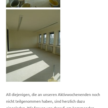
All diejenigen, die an unseren Aktivwochenenden noch
nicht teilgenommen haben, sind herzlich dazu
eingeladen. Wir freuen uns darauf, am kommenden