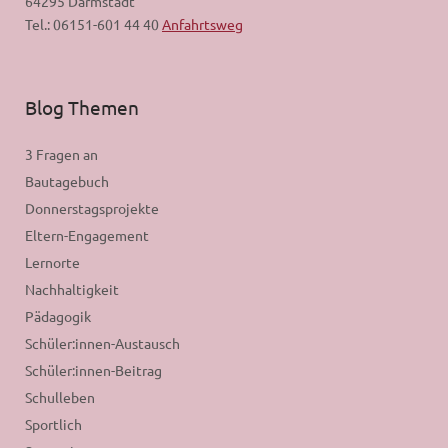
64295 Darmstadt
Tel.: 06151-601 44 40
Anfahrtsweg
Blog Themen
3 Fragen an
Bautagebuch
Donnerstagsprojekte
Eltern-Engagement
Lernorte
Nachhaltigkeit
Pädagogik
Schüler:innen-Austausch
Schüler:innen-Beitrag
Schulleben
Sportlich