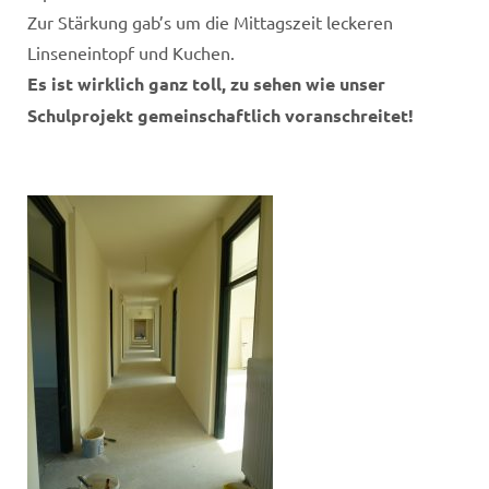
Zur Stärkung gab’s um die Mittagszeit leckeren
Linseneintopf und Kuchen.
Es ist wirklich ganz toll, zu sehen wie unser
Schulprojekt gemeinschaftlich voranschreitet!