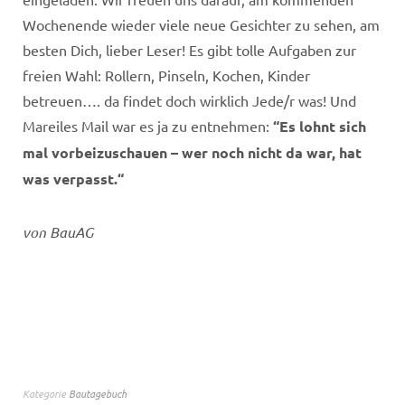
Wochenende wieder viele neue Gesichter zu sehen, am
besten Dich, lieber Leser! Es gibt tolle Aufgaben zur
freien Wahl: Rollern, Pinseln, Kochen, Kinder
betreuen…. da findet doch wirklich Jede/r was! Und
Mareiles Mail war es ja zu entnehmen:
“Es lohnt sich
mal vorbeizuschauen – wer noch nicht da war, hat
was verpasst.“
von BauAG
Kategorie
Bautagebuch