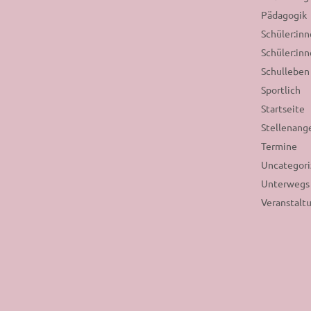
Pädagogik
Schüler:in
Schüler:inn
Schulleben
Sportlich
Startseite
Stellenang
Termine
Uncategor
Unterwegs
Veranstalt