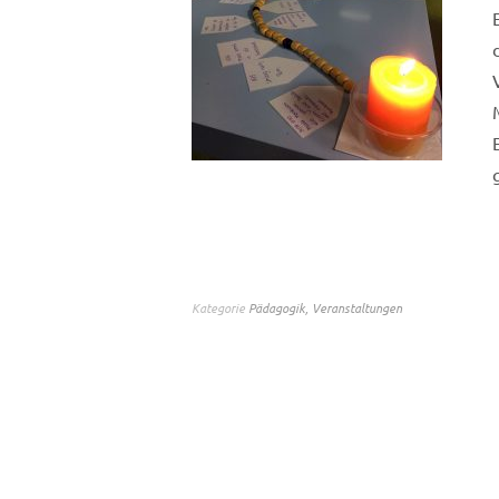
Kategorie
Pädagogik
,
Veranstaltungen