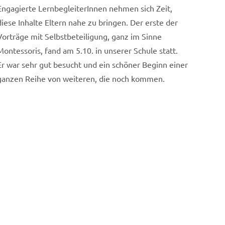
Engagierte LernbegleiterInnen nehmen sich Zeit,
diese Inhalte Eltern nahe zu bringen. Der erste der
Vorträge mit Selbstbeteiligung, ganz im Sinne
Montessoris, fand am 5.10. in unserer Schule statt.
Er war sehr gut besucht und ein schöner Beginn einer
ganzen Reihe von weiteren, die noch kommen.