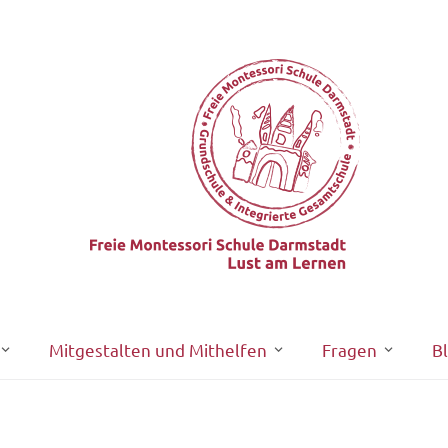
Mitgestalten und Mithelfen
Fragen
B