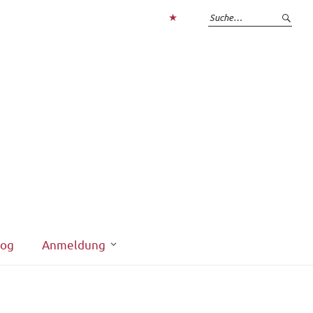
Zum
Login
interner
Bereich
log
Anmeldung