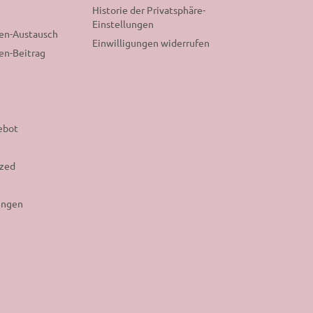
Historie der Privatsphäre-
Einstellungen
nen-Austausch
Einwilligungen widerrufen
en-Beitrag
ebot
ized
ungen