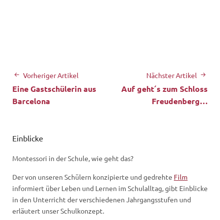
Vorheriger Artikel
Nächster Artikel
Eine Gastschülerin aus
Auf geht´s zum Schloss
Barcelona
Freudenberg…
Einblicke
Montessori in der Schule, wie geht das?
Der von unseren Schülern konzipierte und gedrehte
Film
informiert über Leben und Lernen im Schulalltag, gibt Einblicke
in den Unterricht der verschiedenen Jahrgangsstufen und
erläutert unser Schulkonzept.