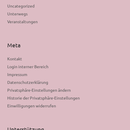
Uncategorized
Unterwegs
Veranstaltungen
Meta
Kontakt
Login interner Bereich
Impressum
Datenschutzerklärung
Privatsphäre-Einstellungen ändern
Historie der Privatsphäre-Einstellungen
Einwilligungen widerrufen
Unterstützung