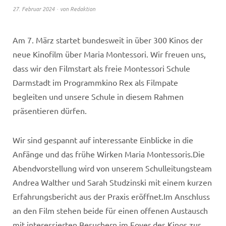
27. Februar 2024
von
Redaktion
Am 7. März startet bundesweit in über 300 Kinos der
neue Kinofilm über Maria Montessori. Wir freuen uns,
dass wir den Filmstart als freie Montessori Schule
Darmstadt im Programmkino Rex als Filmpate
begleiten und unsere Schule in diesem Rahmen
präsentieren dürfen.
Wir sind gespannt auf interessante Einblicke in die
Anfänge und das frühe Wirken Maria Montessoris.Die
Abendvorstellung wird von unserem Schulleitungsteam
Andrea Walther und Sarah Studzinski mit einem kurzen
Erfahrungsbericht aus der Praxis eröffnet.Im Anschluss
an den Film stehen beide für einen offenen Austausch
mit interessierten Besuchern im Foyer des Kinos zur