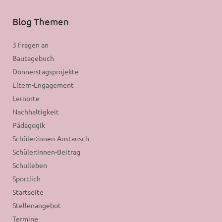
Blog Themen
3 Fragen an
Bautagebuch
Donnerstagsprojekte
Eltern-Engagement
Lernorte
Nachhaltigkeit
Pädagogik
Schüler:innen-Austausch
Schüler:innen-Beitrag
Schulleben
Sportlich
Startseite
Stellenangebot
Termine