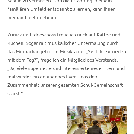
Schule zu vermissen. Und die Erfahrung in einem
familiären Umfeld entspannt zu lernen, kann ihnen
niemand mehr nehmen.
Zurück im Erdgeschoss freue ich mich auf Kaffee und
Kuchen. Sogar mit musikalischer Untermalung durch
das Mitmachangebot im Musikraum. „Seid ihr zufrieden
mit dem Tag?“, frage ich ein Mitglied des Vorstands.
„Ja, viele supernette und interessierte neue Eltern und
mal wieder ein gelungenes Event, das den
Zusammenhalt unserer gesamten Schul-Gemeinschaft
stärkt.“