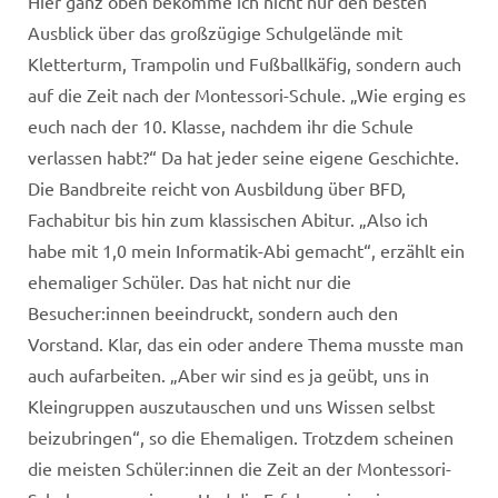
Hier ganz oben bekomme ich nicht nur den besten
Ausblick über das großzügige Schulgelände mit
Kletterturm, Trampolin und Fußballkäfig, sondern auch
auf die Zeit nach der Montessori-Schule. „Wie erging es
euch nach der 10. Klasse, nachdem ihr die Schule
verlassen habt?“ Da hat jeder seine eigene Geschichte.
Die Bandbreite reicht von Ausbildung über BFD,
Fachabitur bis hin zum klassischen Abitur. „Also ich
habe mit 1,0 mein Informatik-Abi gemacht“, erzählt ein
ehemaliger Schüler. Das hat nicht nur die
Besucher:innen beeindruckt, sondern auch den
Vorstand. Klar, das ein oder andere Thema musste man
auch aufarbeiten. „Aber wir sind es ja geübt, uns in
Kleingruppen auszutauschen und uns Wissen selbst
beizubringen“, so die Ehemaligen. Trotzdem scheinen
die meisten Schüler:innen die Zeit an der Montessori-