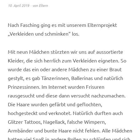
10. April 2019
von
Eltern
Nach Fasching ging es mit unserem Elternprojekt
„Verkleiden und schminken“ los.
Mit neun Mädchen stürzten wir uns auf aussortierte
Kleider, die sich herrlich zum Verkleiden eigneten. So
wurde das ein oder andere Mädchen zu einer Braut
gestylt, es gab Tänzerinnen, Ballerinas und natürlich
Prinzessinnen. Im Internet wurden Frisuren
rausgesucht und diese dann versucht nachzumachen.
Die Haare wurden gefärbt und geflochten,
hochgesteckt und verknotet. Natürlich durften auch
Glitzer Tattoos, Nagellack, falsche Wimpern,
Armbänder und bunte Haare nicht fehlen. Alle Mädchen
hatten viel Spaß in andere Rollen zu schlüpfen und sich