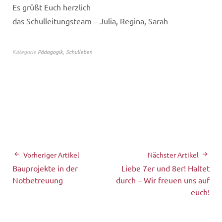
Es grüßt Euch herzlich
das Schulleitungsteam – Julia, Regina, Sarah
Kategorie
Pädagogik
,
Schulleben
Vorheriger Artikel
Nächster Artikel
Bauprojekte in der
Liebe 7er und 8er! Haltet
Notbetreuung
durch – Wir freuen uns auf
euch!