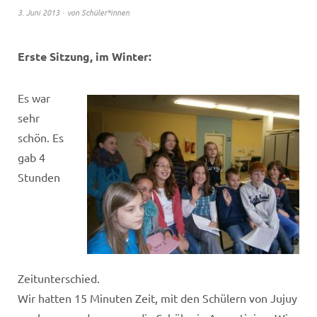
3. Juni 2013
von
Schüler*innen
Erste Sitzung, im Winter:
Es war
sehr
schön. Es
gab 4
Stunden
Zeitunterschied.
Wir hatten 15 Minuten Zeit, mit den Schülern von Jujuy