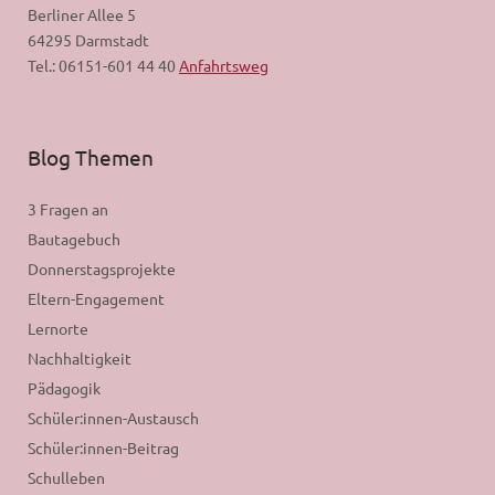
Berliner Allee 5
64295 Darmstadt
Tel.: 06151-601 44 40
Anfahrtsweg
Blog Themen
3 Fragen an
Bautagebuch
Donnerstagsprojekte
Eltern-Engagement
Lernorte
Nachhaltigkeit
Pädagogik
Schüler:innen-Austausch
Schüler:innen-Beitrag
Schulleben