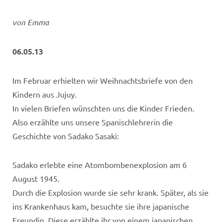
von Emma
06.05.13
Im Februar erhielten wir Weihnachtsbriefe von den
Kindern aus Jujuy.
In vielen Briefen wünschten uns die Kinder Frieden.
Also erzählte uns unsere Spanischlehrerin die
Geschichte von Sadako Sasaki:
Sadako erlebte eine Atombombenexplosion am 6
August 1945.
Durch die Explosion wurde sie sehr krank. Später, als sie
ins Krankenhaus kam, besuchte sie ihre japanische
Freundin. Diese erzählte ihr von einem japanischen